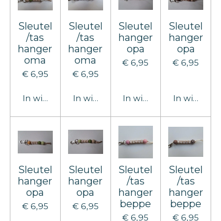
Sleutel
Sleutel
Sleutel
Sleutel
/tas
/tas
hanger
hanger
hanger
hanger
opa
opa
oma
oma
€ 6,95
€ 6,95
€ 6,95
€ 6,95
In winkelwagen
In winkelwagen
In winkelwagen
In winkel
Sleutel
Sleutel
Sleutel
Sleutel
hanger
hanger
/tas
/tas
opa
opa
hanger
hanger
beppe
beppe
€ 6,95
€ 6,95
€ 6,95
€ 6,95