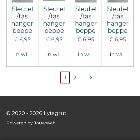
Sleutel
Sleutel
Sleutel
Sleutel
/tas
/tas
/tas
/tas
hanger
hanger
hanger
hanger
beppe
beppe
beppe
beppe
€ 6,95
€ 6,95
€ 6,95
€ 6,95
In winkelwagen
In winkelwagen
In winkelwagen
In winkel
1
2
© 2020 - 2026 Lytsgrut
Powered by
JouwWeb