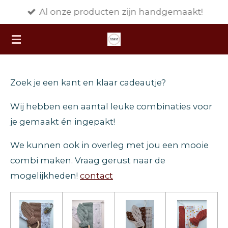
Al onze producten zijn handgemaakt!
Ga
direct
naar
de
hoofdinhoud
Zoek je een kant en klaar cadeautje?
Wij hebben een aantal leuke combinaties voor
je gemaakt én ingepakt!
We kunnen ook in overleg met jou een mooie
combi maken. Vraag gerust naar de
mogelijkheden!
contact