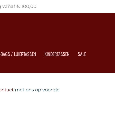
g vanaf € 100,00
BAGS / LUIERTASSEN
KINDERTASSEN
SALE
ontact
met ons op voor de