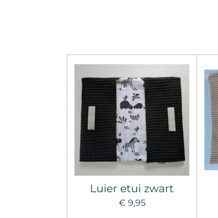
Luier etui zwart
€ 9,95