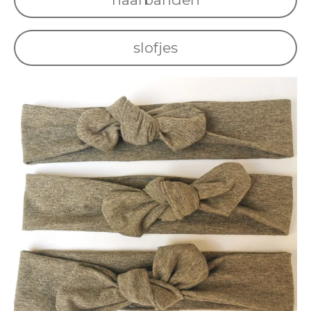
slofjes