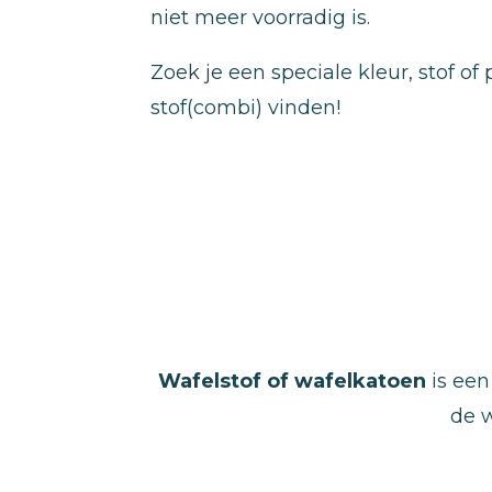
niet meer voorradig is.
Zoek je een speciale kleur, stof o
stof(combi) vinden!
Wafelstof
of wafelkatoen
is een
de w