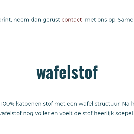
f print, neem dan gerust
contact
met ons op. Samen
wafelstof
 100% katoenen stof met een wafel structuur. Na 
afelstof nog voller en voelt de stof heerlijk soepel