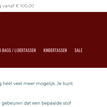
g vanaf € 100,00
-BAGS / LUIERTASSEN
KINDERTASSEN
SALE
g héél veel meer mogelijk. Je kunt
t gebeuren dat een bepaalde stof