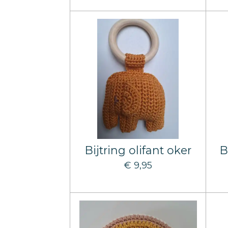
Bijtring olifant oker
B
€ 9,95