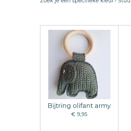
Zoek je een specifieke kleur? Stuu
Bijtring olifant army
€ 9,95