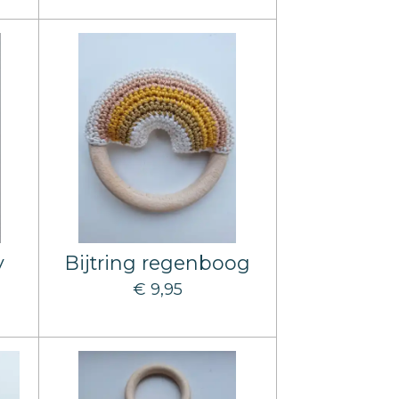
y
Bijtring regenboog
€ 9,95