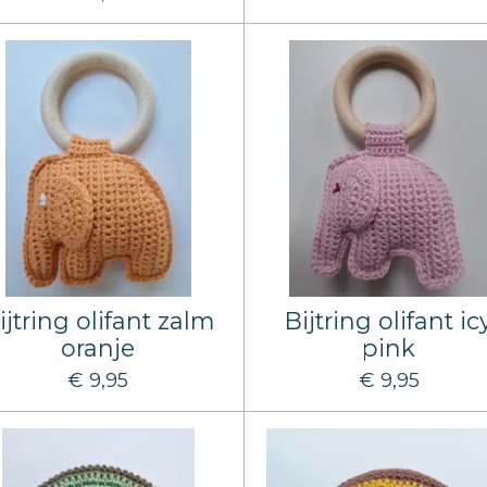
ijtring olifant zalm
Bijtring olifant ic
oranje
pink
€ 9,95
€ 9,95