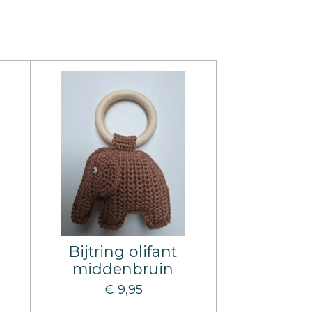
Bijtring olifant
middenbruin
€ 9,95