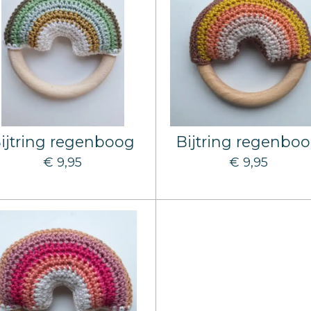
ijtring regenboog
Bijtring regenbo
€ 9,95
€ 9,95