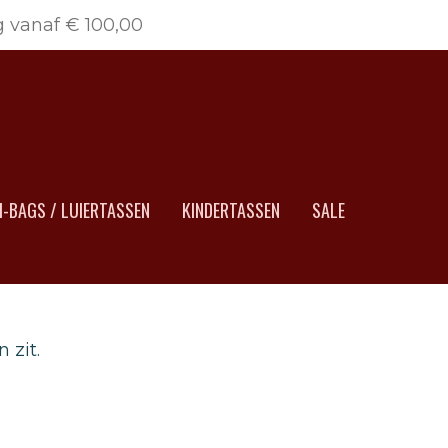
g vanaf € 100,00
-BAGS / LUIERTASSEN
KINDERTASSEN
SALE
 zit.