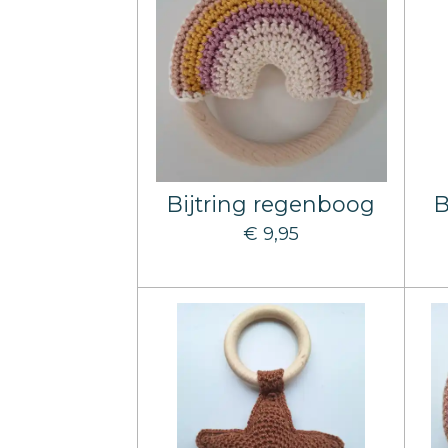
Bijtring regenboog
B
€ 9,95