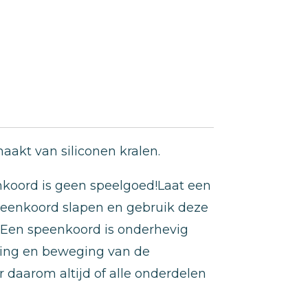
aakt van siliconen kralen.
koord is geen speelgoed!Laat een
peenkoord slapen en gebruik deze
. Een speenkoord is onderhevig
jving en beweging van de
r daarom altijd of alle onderdelen