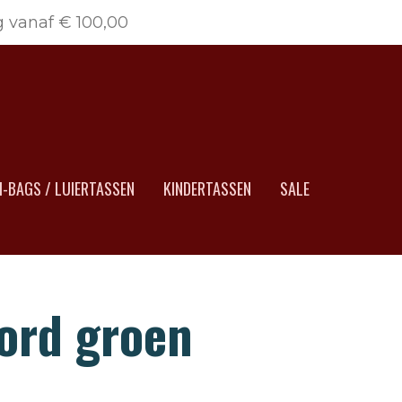
g vanaf € 100,00
-BAGS / LUIERTASSEN
KINDERTASSEN
SALE
ord groen