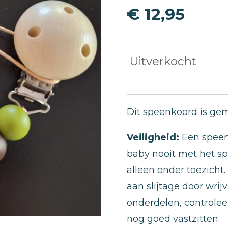
€ 12,95
Uitverkocht
Dit speenkoord is gem
Veiligheid:
Een speen
baby nooit met het s
alleen onder toezicht
aan slijtage door wri
onderdelen, controlee
nog goed vastzitten.