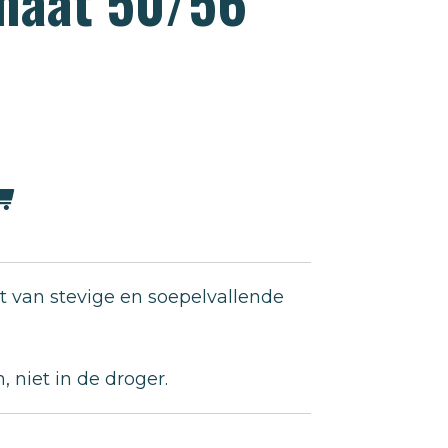
maat 50/56
t van stevige en soepelvallende
 niet in de droger.