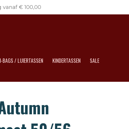
g vanaf € 100,00
-BAGS / LUIERTASSEN
KINDERTASSEN
SALE
 Autumn