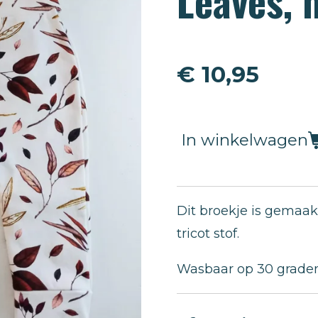
Leaves, 
€ 10,95
In winkelwagen
Dit broekje is gemaak
tricot stof.
Wasbaar op 30 graden,