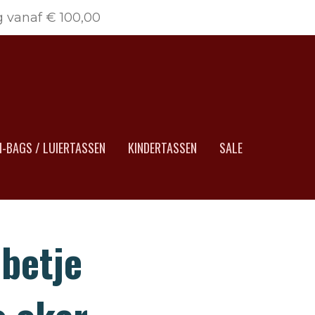
g vanaf € 100,00
-BAGS / LUIERTASSEN
KINDERTASSEN
SALE
bbetje