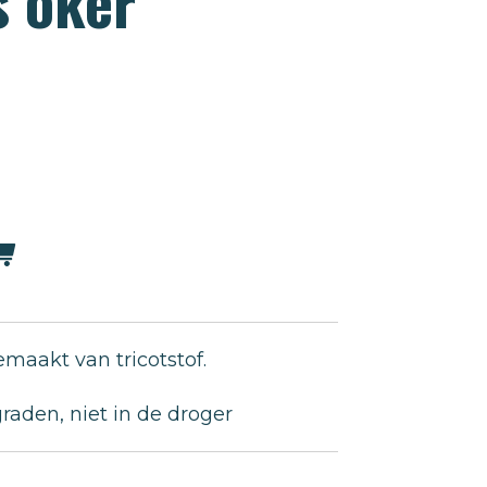
s oker
emaakt van tricotstof.
raden, niet in de droger