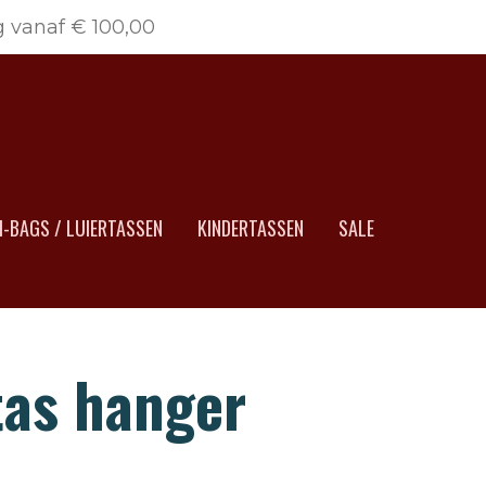
g vanaf € 100,00
-BAGS / LUIERTASSEN
KINDERTASSEN
SALE
tas hanger