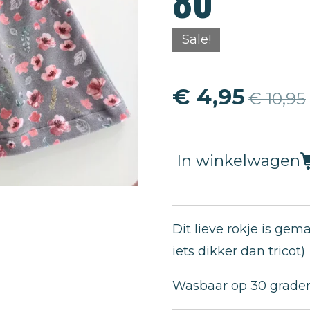
80
Sale!
€ 4,95
€ 10,95
In winkelwagen
Dit lieve rokje is gema
iets dikker dan tricot)
Wasbaar op 30 graden,