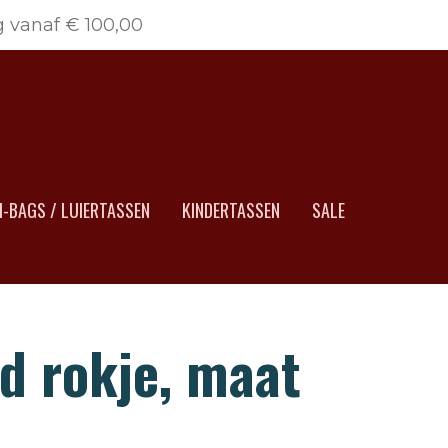
g vanaf € 100,00
-BAGS / LUIERTASSEN
KINDERTASSEN
SALE
d rokje, maat