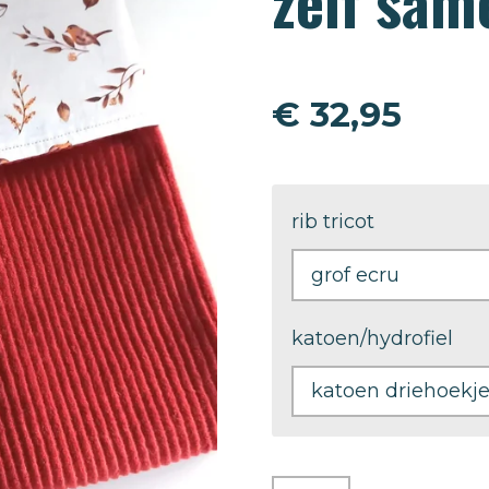
zelf sam
€ 32,95
rib tricot
katoen/hydrofiel