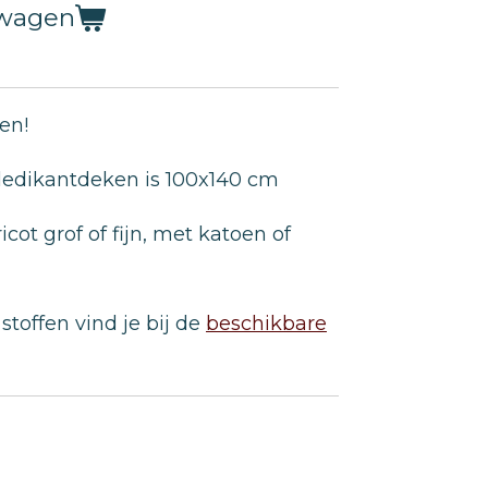
lwagen
en!
ledikantdeken is 100x140 cm
icot grof of fijn, met katoen of
toffen vind je bij de
beschikbare