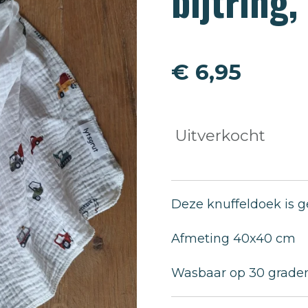
bijtring,
€ 6,95
Uitverkocht
Deze knuffeldoek is g
Afmeting 40x40 cm
Wasbaar op 30 graden,