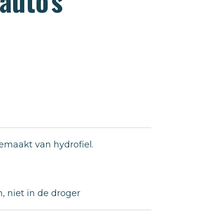
 auto's
emaakt van hydrofiel.
 niet in de droger