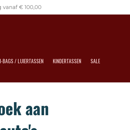
g vanaf € 100,00
-BAGS / LUIERTASSEN
KINDERTASSEN
SALE
oek aan