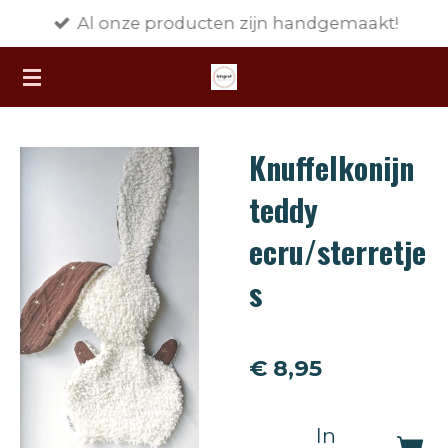
Al onze producten zijn handgemaakt!
Ga
direct
naar
de
hoofdinhoud
Knuffelkonijn
teddy
ecru/sterretje
s
€ 8,95
In