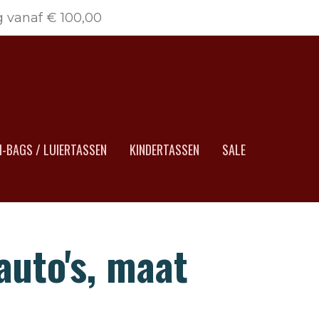
g vanaf € 100,00
-BAGS / LUIERTASSEN
KINDERTASSEN
SALE
auto's, maat