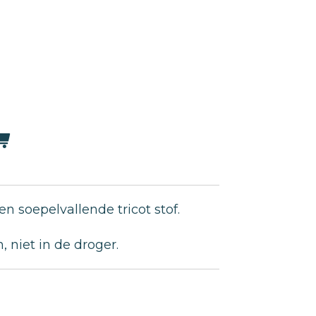
n soepelvallende tricot stof.
 niet in de droger.