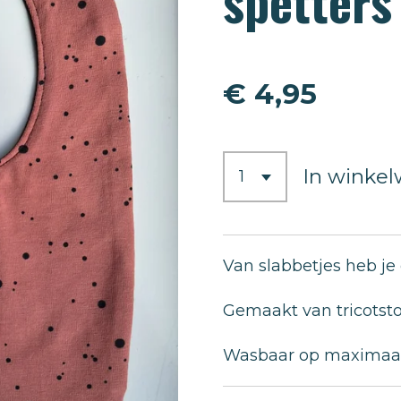
spetters
€ 4,95
In winke
Van slabbetjes heb je
Gemaakt van tricotst
Wasbaar op maximaal 