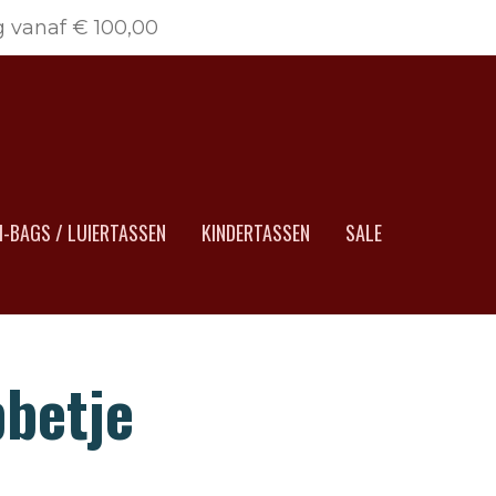
g vanaf € 100,00
-BAGS / LUIERTASSEN
KINDERTASSEN
SALE
betje