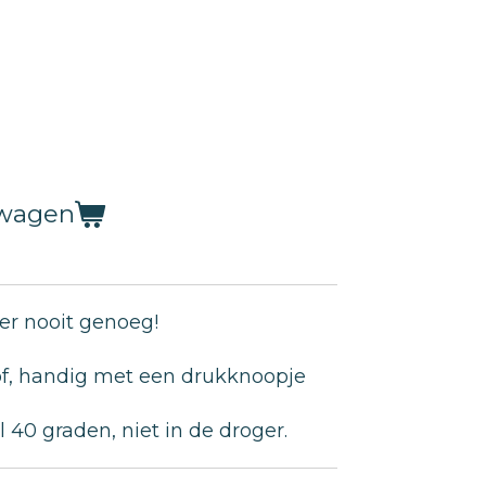
lwagen
 er nooit genoeg!
of, handig met een drukknoopje
40 graden, niet in de droger.