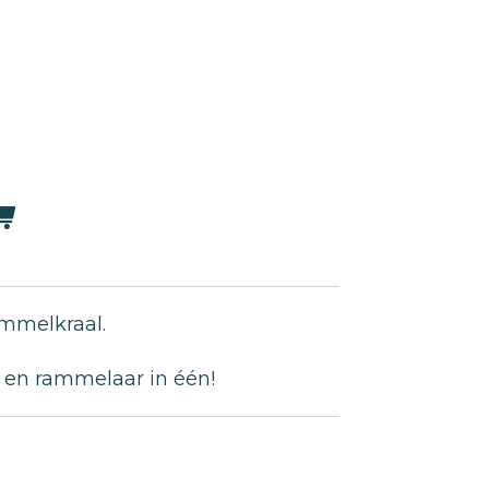
rammelkraal.
ng en rammelaar in één!