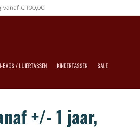
g vanaf € 100,00
-BAGS / LUIERTASSEN
KINDERTASSEN
SALE
naf +/- 1 jaar,