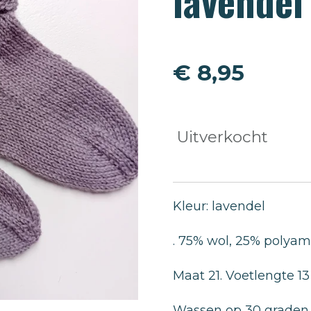
lavendel
€ 8,95
Uitverkocht
Kleur: lavendel
. 75% wol, 25% polyam
Maat 21. Voetlengte 13
Wassen op 30 graden, 