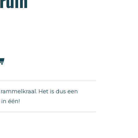
ruin
en rammelkraal. Het is dus een
 in één!