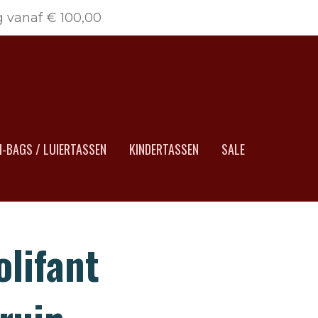
g vanaf € 100,00
-BAGS / LUIERTASSEN
KINDERTASSEN
SALE
olifant